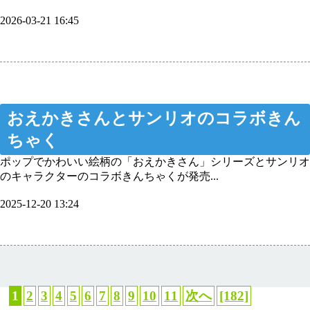
2026-03-21 16:45
おえかきさんとサンリオのコラボきん
ちゃく
ポップでかわいい絵柄の「おえかきさん」シリーズとサンリオ
のキャラクターのコラボきんちゃくが発売...
2025-12-20 13:24
1
2
3
4
5
6
7
8
9
10
11
次へ
[182]