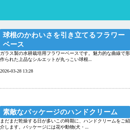
球根のかわいさを引き立てるフラワー
ベース
ガラス製の水耕栽培用フラワーベースです。魅力的な曲線で形
作られた上品なシルエットが丸っこい球根...
2026-03-28 13:28
素敵なパッケージのハンドクリーム
まだまだ乾燥する日が多いこの時期に、ハンドクリームをご紹
介します。パッケージには花や動物(犬・...